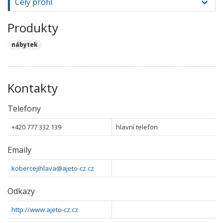
Celý profil
Produkty
nábytek
Kontakty
Telefony
+420 777 332 139
hlavní telefon
Emaily
kobercejihlava@ajeto-cz.cz
Odkazy
http://www.ajeto-cz.cz