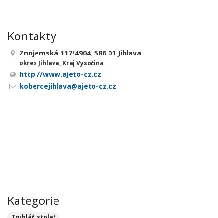
Kontakty
Znojemská 117/4904, 586 01 Jihlava
okres Jihlava, Kraj Vysočina
http://www.ajeto-cz.cz
kobercejihlava@ajeto-cz.cz
Kategorie
Truhlář, stolař