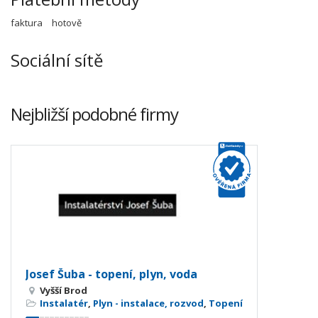
faktura
hotově
Sociální sítě
Nejbližší podobné firmy
Josef Šuba - topení, plyn, voda
Vyšší Brod
Instalatér
,
Plyn - instalace, rozvod
,
Topení