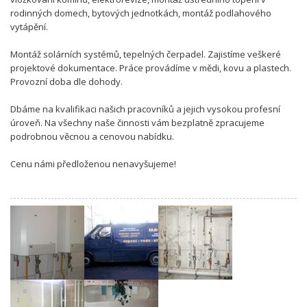
rodinných domech, bytových jednotkách, montáž podlahového
vytápění.
Montáž solárních systémů, tepelných čerpadel. Zajistíme veškeré
projektové dokumentace. Práce provádíme v mědi, kovu a plastech.
Provozní doba dle dohody.
Dbáme na kvalifikaci našich pracovníků a jejich vysokou profesní
úroveň. Na všechny naše činnosti vám bezplatně zpracujeme
podrobnou věcnou a cenovou nabídku.
Cenu námi předloženou nenavyšujeme!