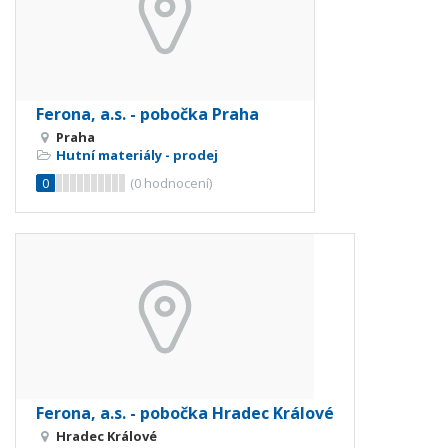
Ferona, a.s. - pobočka Praha
Praha
Hutní materiály - prodej
0
(
0
hodnocení)
Ferona, a.s. - pobočka Hradec Králové
Hradec Králové