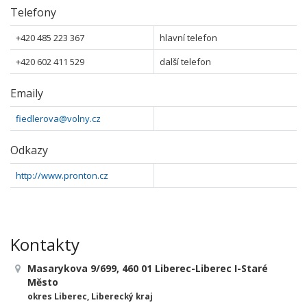
Telefony
+420 485 223 367
hlavní telefon
+420 602 411 529
další telefon
Emaily
fiedlerova@volny.cz
Odkazy
http://www.pronton.cz
Kontakty
Masarykova 9/699, 460 01 Liberec-Liberec I-Staré
Město
okres Liberec, Liberecký kraj