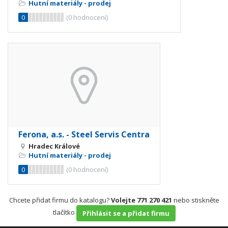
Hutní materiály - prodej
0
(
0
hodnocení)
Ferona, a.s. - Steel Servis Centra
Hradec Králové
Hutní materiály - prodej
0
(
0
hodnocení)
Chcete přidat firmu do katalogu?
Volejte 771 270 421
nebo stiskněte
tlačítko
Přihlásit se a přidat firmu