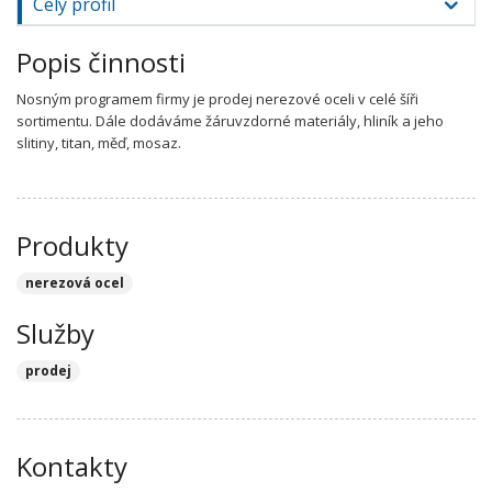
Celý profil
Popis činnosti
Nosným programem firmy je prodej nerezové oceli v celé šíři
sortimentu. Dále dodáváme žáruvzdorné materiály, hliník a jeho
slitiny, titan, měď, mosaz.
Produkty
nerezová ocel
Služby
prodej
Kontakty