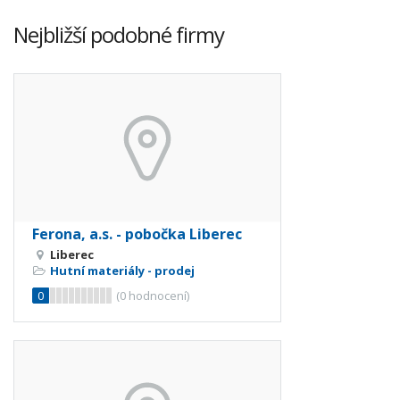
Nejbližší podobné firmy
Ferona, a.s. - pobočka Liberec
Liberec
Hutní materiály - prodej
0
(
0
hodnocení)