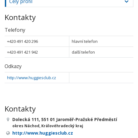
Celý profil
Kontakty
Telefony
+420 491 420 296
hlavní telefon
+420 491 421 942
další telefon
Odkazy
http://www.huggiesclub.cz
Kontakty
Dolecká 111, 551 01 Jaroměř-Pražské Předměstí
okres Náchod, Královéhradecký kraj
http://www.huggiesclub.cz