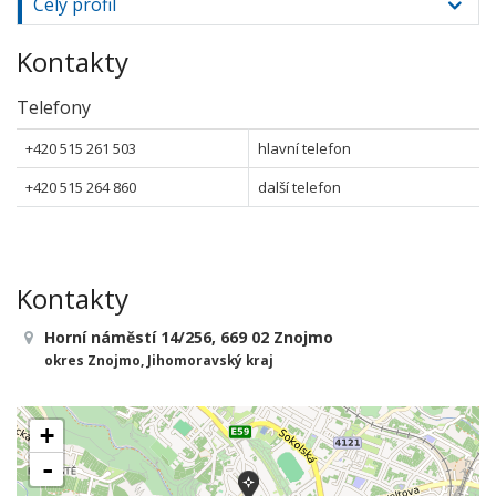
Celý profil
Kontakty
Telefony
+420 515 261 503
hlavní telefon
+420 515 264 860
další telefon
Kontakty
Horní náměstí 14/256, 669 02 Znojmo
okres Znojmo, Jihomoravský kraj
+
-