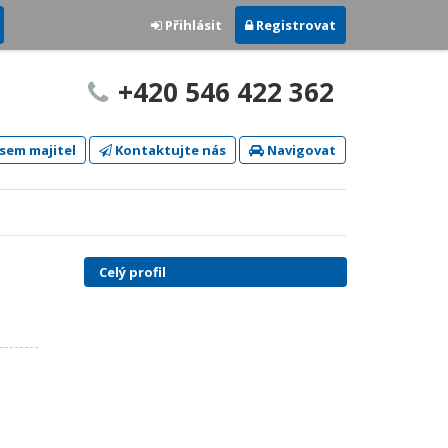
Přihlásit
Registrovat
+420 546 422 362
sem majitel
Kontaktujte nás
Navigovat
Celý profil