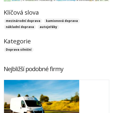
Klíčová slova
mezinárodní doprava
kamionová doprava
nákladní doprava
autojeřáby
Kategorie
Doprava silniční
Nejbližší podobné firmy