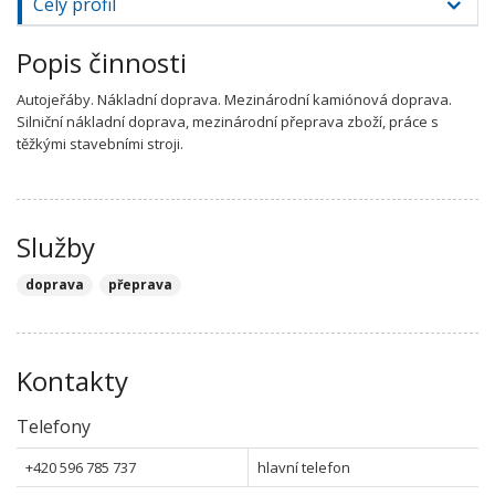
Celý profil
Popis činnosti
Autojeřáby. Nákladní doprava. Mezinárodní kamiónová doprava.
Silniční nákladní doprava, mezinárodní přeprava zboží, práce s
těžkými stavebními stroji.
Služby
doprava
přeprava
Kontakty
Telefony
+420 596 785 737
hlavní telefon