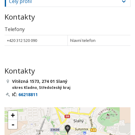
Celý profil
Kontakty
Telefony
+420 312 520 090
hlavní telefon
Kontakty
Vítězná 1573, 274 01 Slaný
okres Kladno, Středočeský kraj
IČ:
66218811
+
-