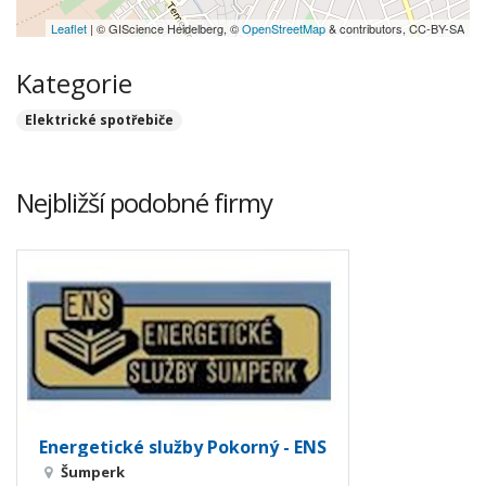
Leaflet
| © GIScience Heidelberg, ©
OpenStreetMap
& contributors, CC-BY-SA
Kategorie
Elektrické spotřebiče
Nejbližší podobné firmy
Energetické služby Pokorný - ENS
Šumperk