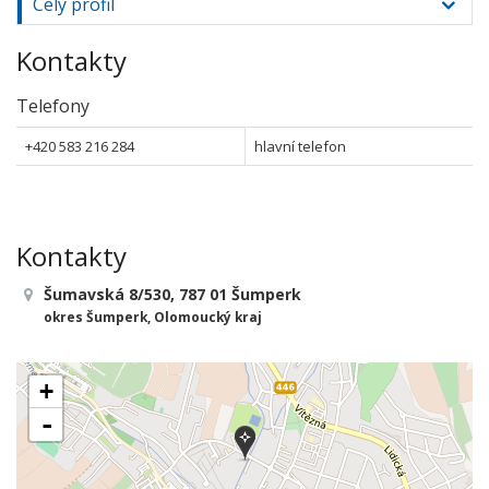
Celý profil
Kontakty
Telefony
+420 583 216 284
hlavní telefon
Kontakty
Šumavská 8/530, 787 01 Šumperk
okres Šumperk, Olomoucký kraj
+
-