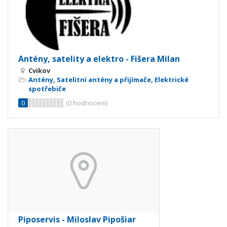
Antény, satelity a elektro - Fišera Milan
Cvikov
Antény
,
Satelitní antény a přijímače
,
Elektrické
spotřebiče
0
(
0
hodnocení)
Piposervis - Miloslav Pipošiar