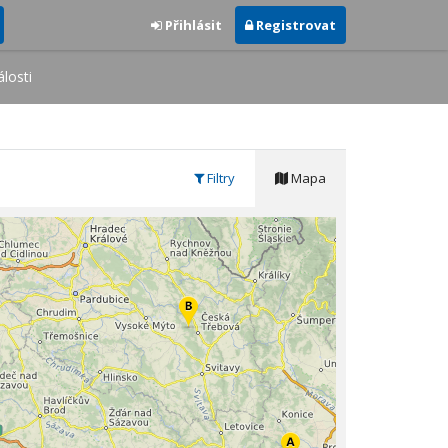
Přihlásit
Registrovat
losti
Filtry
Mapa