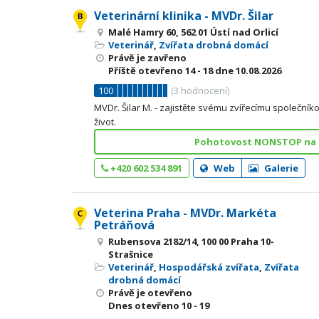
Veterinární klinika - MVDr. Šilar
Malé Hamry 60, 562 01 Ústí nad Orlicí
Veterinář
,
Zvířata drobná domácí
Právě je zavřeno
Příště otevřeno
14 - 18
dne 10.08.2026
100
(
3
hodnocení)
MVDr. Šilar M. - zajistěte svému zvířecímu společník
život.
Pohotovost NONSTOP na 6
+420 602 534 891
Web
Galerie
Veterina Praha - MVDr. Markéta
Petráňová
Rubensova 2182/14, 100 00 Praha 10-
Strašnice
Veterinář
,
Hospodářská zvířata
,
Zvířata
drobná domácí
Právě je otevřeno
Dnes otevřeno
10 - 19