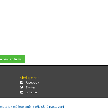
 a přidat firmu
Sledujte nás
Facebook
Twitter
LinkedIn
áme a jak můžete změnit příslušná nastavení.