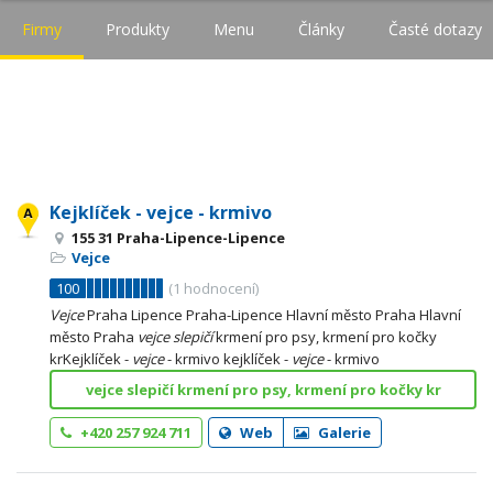
Firmy
Produkty
Menu
Články
Časté dotazy
Kejklíček - vejce - krmivo
155 31 Praha-Lipence-Lipence
Vejce
100
(
1
hodnocení)
Vejce
Praha Lipence Praha-Lipence Hlavní město Praha Hlavní
město Praha
vejce
slepičí
krmení pro psy, krmení pro kočky
krKejklíček -
vejce
- krmivo kejklíček -
vejce
- krmivo
vejce slepičí krmení pro psy, krmení pro kočky kr
+420 257 924 711
Web
Galerie