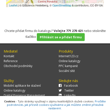
Leaflet
| © GIScience Heidelberg, ©
OpenStreetMap
& contributors, CC-BY-SA
Chcete přidat firmu do katalogu?
Volejte 771 270 421
nebo stiskněte
tlačítko
Přihlásit se a přidat firmu
Mediatel
Produkty
Kontakt
Internet123.cz
Reference
Online katalogy
Obchodní podmínky
PPC kampaně
Sociální sítě
Služby
Sledujte nás
Mobilní aplikace ke stažení
Facebook
Online katalogy
Twitter
Digital Presence Management
LinkedIn
Více zákazníků
Cookies
- Tyto stránky využívají v zájmu kvalitnějších služeb cookies.
Pročtěte
podrobnosti, jak přesně cookies využíváme a jak můžete změnit příslušná
nastavení.