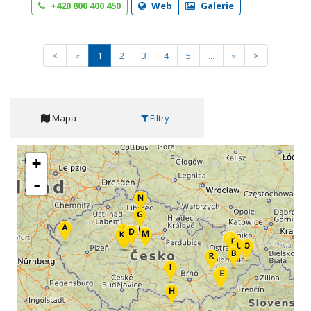
+420 800 400 450
Web
Galerie
<
«
1
2
3
4
5
...
»
>
Mapa
Filtry
+
-