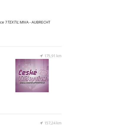
ce 7
TEXTIL
MIVA - AUBRECHT
175,91 km
157,24 km