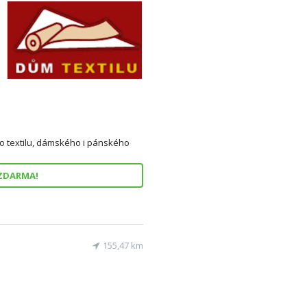
o textilu, dámského i pánského
 ZDARMA!
155,47 km