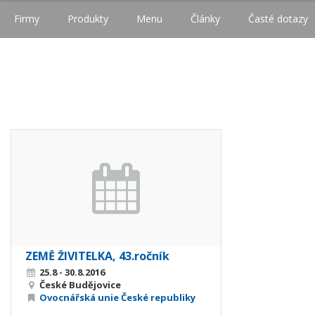
Firmy
Produkty
Menu
Články
Časté dotazy
ZEMĚ ŽIVITELKA, 43.ročník
25.8 - 30.8.2016
České Budějovice
Ovocnářská unie České republiky