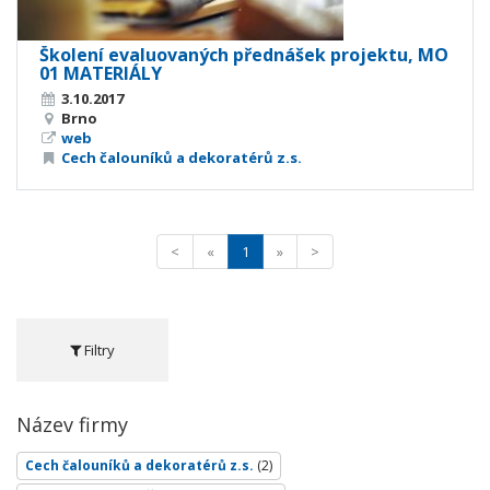
Školení evaluovaných přednášek projektu, MO
01 MATERIÁLY
3.10.2017
Brno
web
Cech čalouníků a dekoratérů z.s.
<
«
1
»
>
Filtry
Název firmy
Cech čalouníků a dekoratérů z.s.
(2)