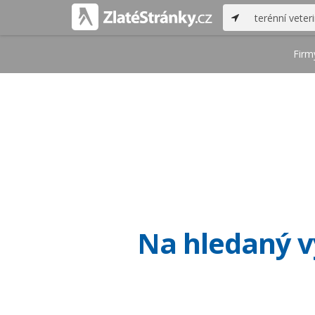
Firm
Na hledaný vý