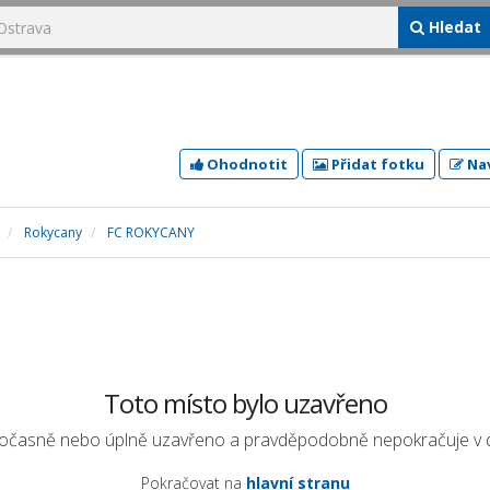
Hledat
Ohodnotit
Přidat fotku
Nav
Rokycany
FC ROKYCANY
Toto místo bylo uzavřeno
dočasně nebo úplně uzavřeno a pravděpodobně nepokračuje v dal
Pokračovat na
hlavní stranu