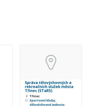
Správa tělovýchovných a
rekreačních služeb města
Třinec (STaRS)
Třinec
Sportovní kluby,
tělovýchovné jednoty
,