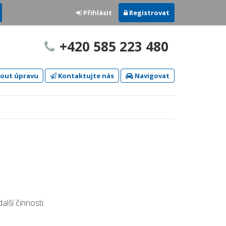
Přihlásit
Registrovat
+420 585 223 480
out úpravu
Kontaktujte nás
Navigovat
ší činnosti.