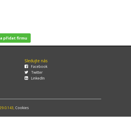
 a přidat firmu
Sledujte nás
Facebook
Twitter
LinkedIn
29.0.143,
Cookies