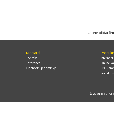
Chcete přidat fi
Mediatel
Produkt
Kontakt
Internet1
Reference
Online ka
Obchodní podmínky
PPC kam
Sociální s
© 2026 MEDIATEL