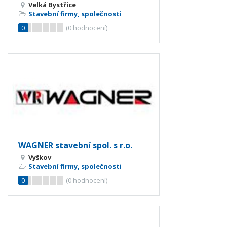
Velká Bystřice
Stavební firmy, společnosti
0
(
0
hodnocení)
WAGNER stavební spol. s r.o.
Vyškov
Stavební firmy, společnosti
0
(
0
hodnocení)