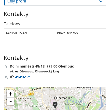
Celý profil
Kontakty
Telefony
+420 585 224 938
hlavní telefon
Kontakty
Dolní náměstí 48/18, 779 00 Olomouc
okres Olomouc, Olomoucký kraj
IČ:
41416171
+
-