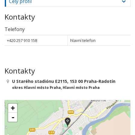
Celý profil
Kontakty
Telefony
+420 257 910 158
hlavní telefon
Kontakty
U Starého stadiónu E2115, 153 00 Praha-Radotín
okres Hlavní město Praha, Hlavní město Praha
+
-