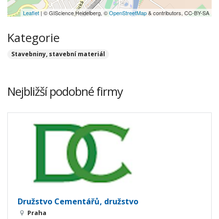
Leaflet
| © GIScience Heidelberg, ©
OpenStreetMap
& contributors, CC-BY-SA
Kategorie
Stavebniny, stavební materiál
Nejbližší podobné firmy
Družstvo Cementářů, družstvo
Praha