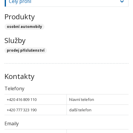
Celý profil
Produkty
osobní automobily
Služby
prodej příslušenství
Kontakty
Telefony
+420 416 809 110
hlavní telefon
+420 777 323 190
další telefon
Emaily