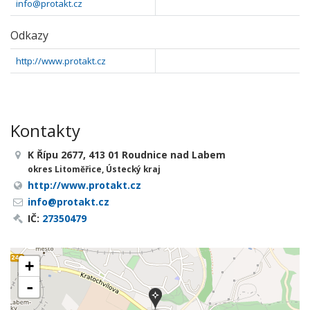
info@protakt.cz
Odkazy
http://www.protakt.cz
Kontakty
K Řípu 2677, 413 01 Roudnice nad Labem
okres Litoměřice, Ústecký kraj
http://www.protakt.cz
info@protakt.cz
IČ:
27350479
+
-