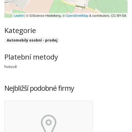
Leaflet
| © GIScience Heidelberg, ©
OpenStreetMap
& contributors, CC-BY-SA
Kategorie
Automobily osobní - prodej
Platební metody
hotově
Nejbližší podobné firmy