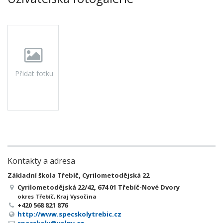
Přidat fotku
Kontakty a adresa
Základní škola Třebíč, Cyrilometodějská 22
Cyrilometodějská 22/42, 674 01 Třebíč-Nové Dvory
okres Třebíč, Kraj Vysočina
+420 568 821 876
http://www.specskolytrebic.cz