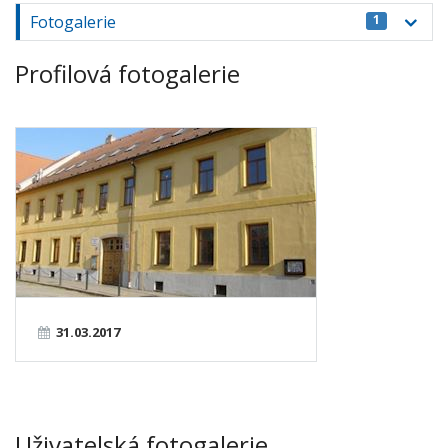
Fotogalerie
1
Profilová fotogalerie
31.03.2017
Uživatelská fotogalerie