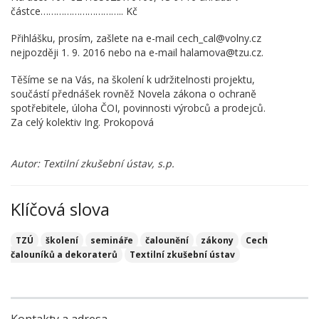
částce………………………….. Kč
Přihlášku, prosím, zašlete na e-mail cech_cal@volny.cz
nejpozději 1. 9. 2016 nebo na e-mail halamova@tzu.cz.
Těšíme se na Vás, na školení k udržitelnosti projektu,
součástí přednášek rovněž Novela zákona o ochraně
spotřebitele, úloha ČOI, povinnosti výrobců a prodejců.
Za celý kolektiv Ing. Prokopová
Autor: Textilní zkušební ústav, s.p.
Klíčová slova
TZÚ
školení
semináře
čalounění
zákony
Cech
čalouníků a dekoraterů
Textilní zkušební ústav