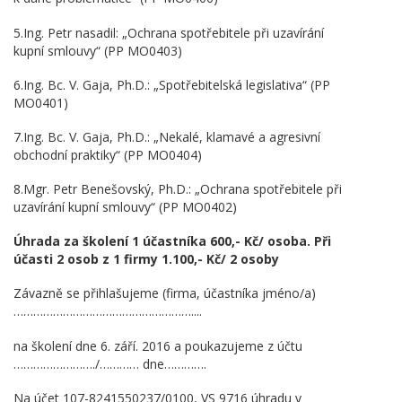
5.
Ing. Petr nasadil: „Ochrana spotřebitele při uzavírání
kupní smlouvy“ (PP MO0403)
6.
Ing. Bc. V. Gaja, Ph.D.: „Spotřebitelská legislativa“ (PP
MO0401)
7.
Ing. Bc. V. Gaja, Ph.D.: „Nekalé, klamavé a agresivní
obchodní praktiky“ (PP MO0404)
8.
Mgr. Petr Benešovský, Ph.D.: „Ochrana spotřebitele při
uzavírání kupní smlouvy“ (PP MO0402)
Úhrada za školení 1 účastníka 600,- Kč/ osoba. Při
účasti 2 osob z 1 firmy 1.100,- Kč/ 2 osoby
Závazně se přihlašujeme (firma, účastníka jméno/a)
………………………………………………....
na školení dne 6. září. 2016 a poukazujeme z účtu
……………………./………… dne………….
Na účet 107-8241550237/0100, VS 9716 úhradu v