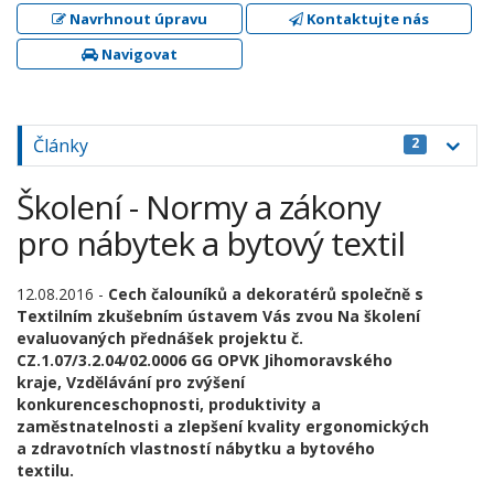
Navrhnout úpravu
Kontaktujte nás
Navigovat
Články
2
Školení - Normy a zákony
pro nábytek a bytový textil
12.08.2016 -
Cech čalouníků a dekoratérů společně s
Textilním zkušebním ústavem Vás zvou Na školení
evaluovaných přednášek projektu č.
CZ.1.07/3.2.04/02.0006 GG OPVK Jihomoravského
kraje, Vzdělávání pro zvýšení
konkurenceschopnosti, produktivity a
zaměstnatelnosti a zlepšení kvality ergonomických
a zdravotních vlastností nábytku a bytového
textilu.