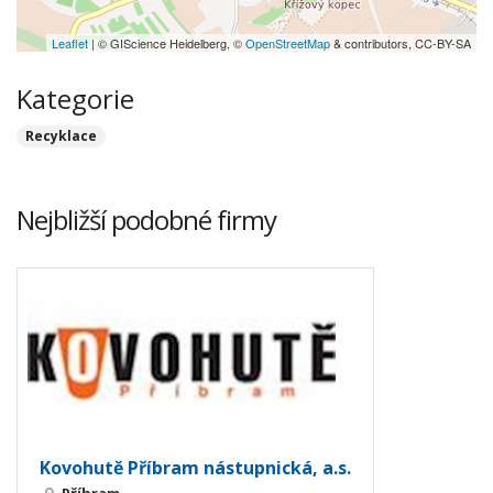
Leaflet
| © GIScience Heidelberg, ©
OpenStreetMap
& contributors, CC-BY-SA
Kategorie
Recyklace
Nejbližší podobné firmy
Kovohutě Příbram nástupnická, a.s.
Příbram