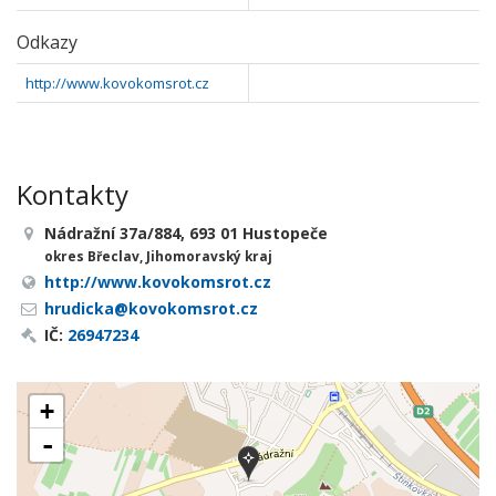
Odkazy
http://www.kovokomsrot.cz
Kontakty
Nádražní 37a/884, 693 01 Hustopeče
okres Břeclav, Jihomoravský kraj
http://www.kovokomsrot.cz
hrudicka@kovokomsrot.cz
IČ:
26947234
+
-