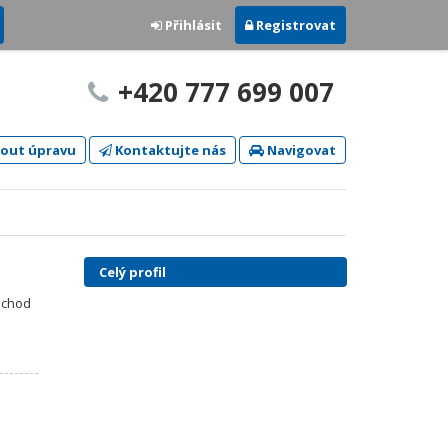
Přihlásit
Registrovat
+420 777 699 007
out úpravu
Kontaktujte nás
Navigovat
Celý profil
bchod