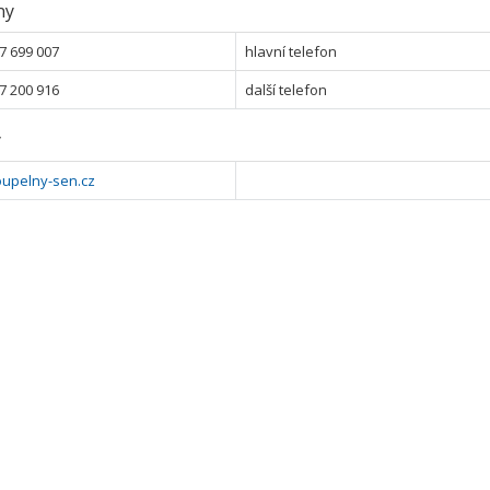
ny
7 699 007
hlavní telefon
7 200 916
další telefon
y
upelny-sen.cz