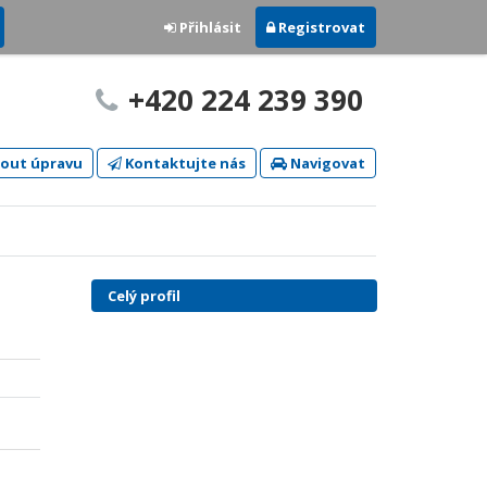
Přihlásit
Registrovat
+420 224 239 390
out úpravu
Kontaktujte nás
Navigovat
Celý profil