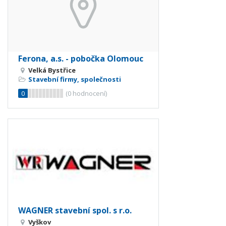
Ferona, a.s. - pobočka Olomouc
Velká Bystřice
Stavební firmy, společnosti
0
(
0
hodnocení)
WAGNER stavební spol. s r.o.
Vyškov