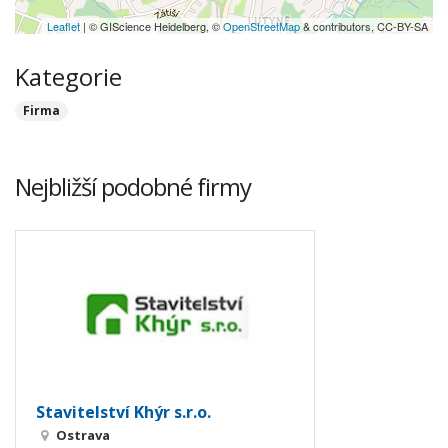
Leaflet
| © GIScience Heidelberg, ©
OpenStreetMap
& contributors, CC-BY-SA
Kategorie
Firma
Nejbližší podobné firmy
Stavitelství Khýr s.r.o.
Ostrava