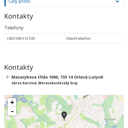
Celý profil
Kontakty
Telefony
+420 596 512 535
hlavní telefon
Kontakty
Masarykova třída 1000, 735 14 Orlová-Lutyně
okres Karviná, Moravskoslezský kraj
+
-