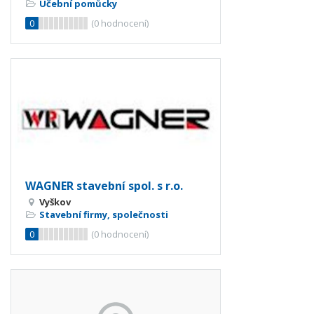
Učební pomůcky
0
(
0
hodnocení)
WAGNER stavební spol. s r.o.
Vyškov
Stavební firmy, společnosti
0
(
0
hodnocení)