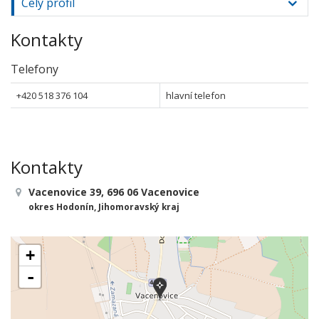
Celý profil
Kontakty
Telefony
+420 518 376 104
hlavní telefon
Kontakty
Vacenovice 39, 696 06 Vacenovice
okres Hodonín, Jihomoravský kraj
+
-