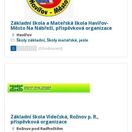
Základní škola a Mateřská škola Havířov-
Město Na Nábřeží, příspěvková organizace
Havířov
Školy základní
,
Školy mateřské, jesle
0
(
0
hodnocení)
Základní škola Videčská, Rožnov p. R.,
příspěvková organizace
Rožnov pod Radhoštěm