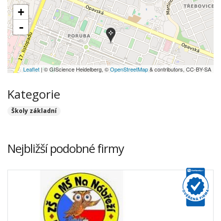
+
-
Leaflet
| © GIScience Heidelberg, ©
OpenStreetMap
& contributors, CC-BY-SA
Kategorie
Školy základní
Nejbližší podobné firmy