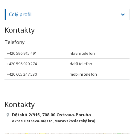
Celý profil
Kontakty
Telefony
+420 596 915 491
hlavní telefon
+420 596 920 274
další telefon
+420 605 247 530
mobilní telefon
Kontakty
Dětská 2/915, 708 00 Ostrava-Poruba
okres Ostrava-město, Moravskoslezský kraj