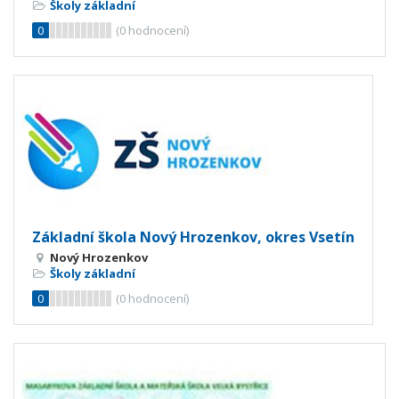
Školy základní
0
(
0
hodnocení)
Základní škola Nový Hrozenkov, okres Vsetín
Nový Hrozenkov
Školy základní
0
(
0
hodnocení)