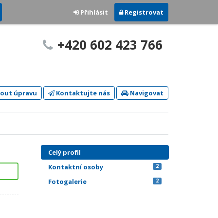
Přihlásit
Registrovat
+420 602 423 766
out úpravu
Kontaktujte nás
Navigovat
Celý profil
Kontaktní osoby
2
Fotogalerie
2