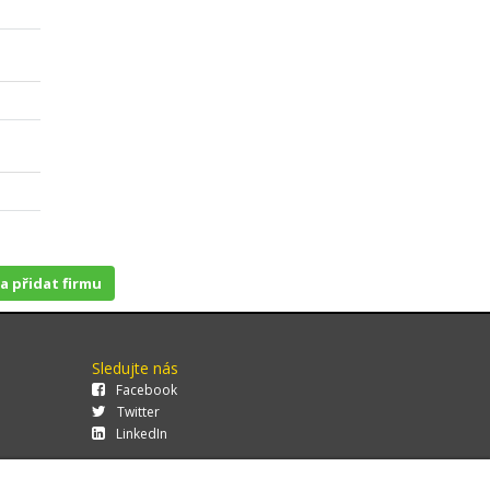
 a přidat firmu
Sledujte nás
Facebook
Twitter
LinkedIn