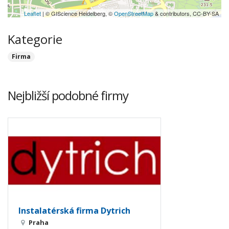
Leaflet
| © GIScience Heidelberg, ©
OpenStreetMap
& contributors, CC-BY-SA
Kategorie
Firma
Nejbližší podobné firmy
Instalatérská firma Dytrich
Praha