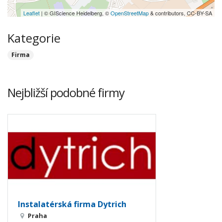
Leaflet
| © GIScience Heidelberg, ©
OpenStreetMap
& contributors, CC-BY-SA
Kategorie
Firma
Nejbližší podobné firmy
Instalatérská firma Dytrich
Praha