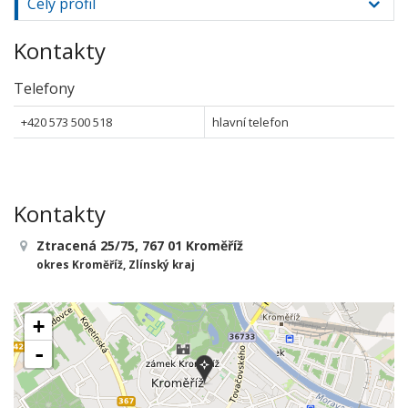
Celý profil
Kontakty
Telefony
+420 573 500 518
hlavní telefon
Kontakty
Ztracená 25/75, 767 01 Kroměříž
okres Kroměříž, Zlínský kraj
+
-