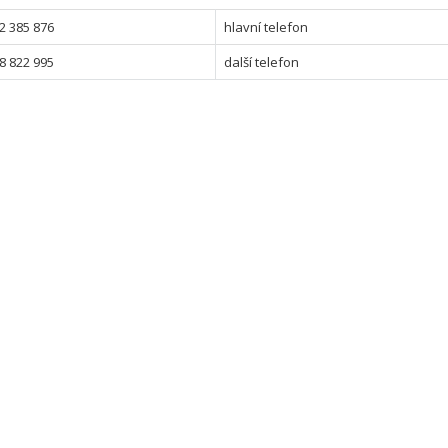
2 385 876
hlavní telefon
8 822 995
další telefon