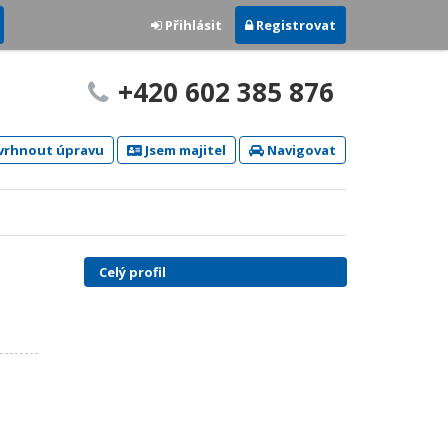
Přihlásit
Registrovat
+420 602 385 876
rhnout úpravu
Jsem majitel
Navigovat
Celý profil