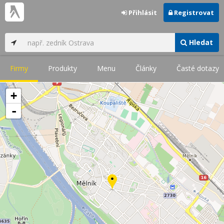
Přihlásit
Registrovat
Hledat
Firmy
Produkty
Menu
Články
Časté dotazy
+
-