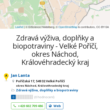
Leaflet
| © GIScience Heidelberg, ©
OpenStreetMap
& contributors, CC-BY-SA
Zdravá výživa, doplňky a
biopotraviny - Velké Poříčí,
okres Náchod,
Královéhradecký kraj
Jan Lanta
Poříčská 17, 549 32 Velké Poříčí
okres Náchod, Královéhradecký kraj
Zdravá výživa, doplňky a biopotraviny
0
(
0
hodnocení)
+420 602 709 486
Web