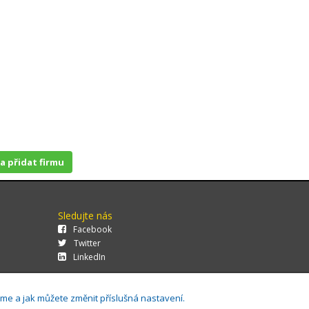
 a přidat firmu
Sledujte nás
Facebook
Twitter
LinkedIn
áme a jak můžete změnit příslušná nastavení.