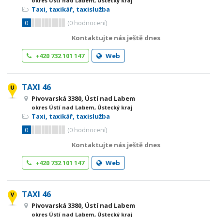
okres Ústí nad Labem, Ústecký kraj
Taxi, taxikář, taxislužba
0
(
0
hodnocení)
Kontaktujte nás ještě dnes
+420 732 101 147
Web
TAXI 46
Pivovarská 3380, Ústí nad Labem
okres Ústí nad Labem, Ústecký kraj
Taxi, taxikář, taxislužba
0
(
0
hodnocení)
Kontaktujte nás ještě dnes
+420 732 101 147
Web
TAXI 46
Pivovarská 3380, Ústí nad Labem
okres Ústí nad Labem, Ústecký kraj