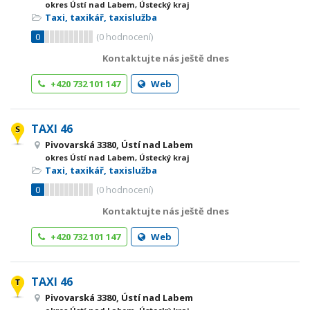
okres Ústí nad Labem, Ústecký kraj
Taxi, taxikář, taxislužba
0
(
0
hodnocení)
Kontaktujte nás ještě dnes
+420 732 101 147
Web
TAXI 46
Pivovarská 3380, Ústí nad Labem
okres Ústí nad Labem, Ústecký kraj
Taxi, taxikář, taxislužba
0
(
0
hodnocení)
Kontaktujte nás ještě dnes
+420 732 101 147
Web
TAXI 46
Pivovarská 3380, Ústí nad Labem