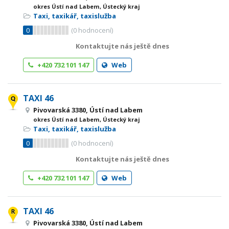
okres Ústí nad Labem, Ústecký kraj
Taxi, taxikář, taxislužba
0
(
0
hodnocení)
Kontaktujte nás ještě dnes
+420 732 101 147
Web
TAXI 46
Pivovarská 3380, Ústí nad Labem
okres Ústí nad Labem, Ústecký kraj
Taxi, taxikář, taxislužba
0
(
0
hodnocení)
Kontaktujte nás ještě dnes
+420 732 101 147
Web
TAXI 46
Pivovarská 3380, Ústí nad Labem