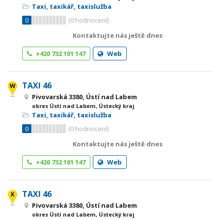
Taxi, taxikář, taxislužba
0
(
0
hodnocení)
Kontaktujte nás ještě dnes
+420 732 101 147
Web
TAXI 46
Pivovarská 3380, Ústí nad Labem
okres Ústí nad Labem, Ústecký kraj
Taxi, taxikář, taxislužba
0
(
0
hodnocení)
Kontaktujte nás ještě dnes
+420 732 101 147
Web
TAXI 46
Pivovarská 3380, Ústí nad Labem
okres Ústí nad Labem, Ústecký kraj