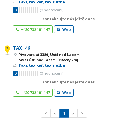
Taxi, taxikář, taxislužba
0
(
0
hodnocení)
Kontaktujte nás ještě dnes
+420 732 101 147
Web
TAXI 46
Pivovarská 3380, Ústí nad Labem
okres Ústí nad Labem, Ústecký kraj
Taxi, taxikář, taxislužba
0
(
0
hodnocení)
Kontaktujte nás ještě dnes
+420 732 101 147
Web
<
«
1
»
>