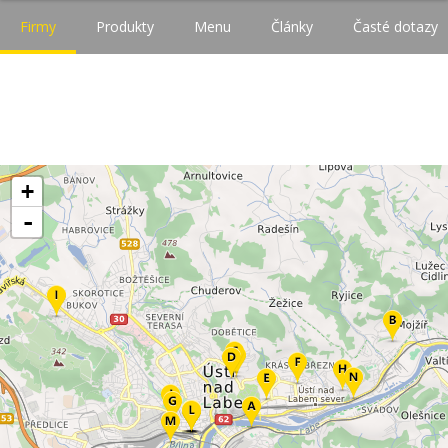
Firmy
Produkty
Menu
Články
Časté dotazy
+
-