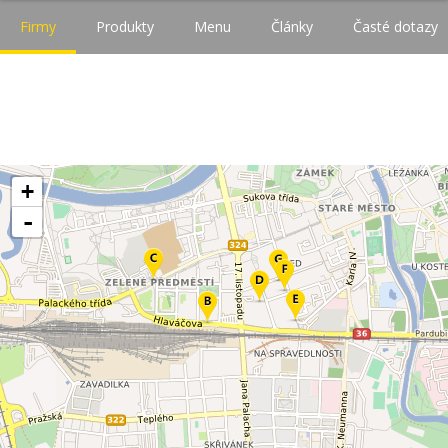
Firmy
Produkty
Menu
Články
Časté dotazy
+
-