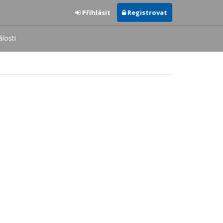
Přihlásit
Registrovat
losti