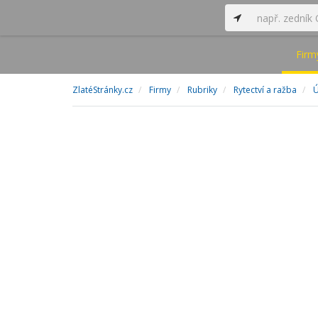
Firm
ZlatéStránky.cz
Firmy
Rubriky
Rytectví a ražba
Ú