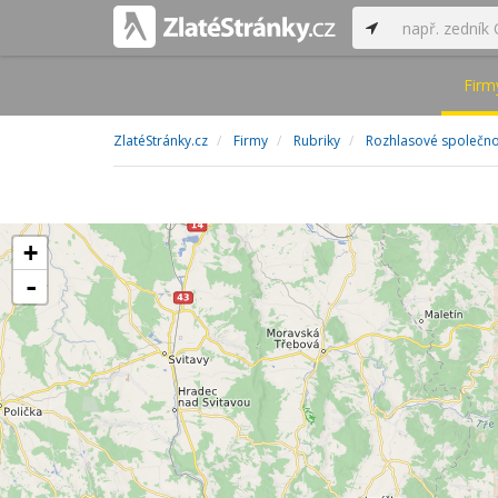
Firm
ZlatéStránky.cz
Firmy
Rubriky
Rozhlasové společnos
+
-