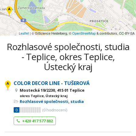
Leaflet
| © GIScience Heidelberg, ©
OpenStreetMap
& contributors, CC-BY-SA
Rozhlasové společnosti, studia
- Teplice, okres Teplice,
Ústecký kraj
COLOR DECOR LINE - TUŠEROVÁ
Mostecká 19/2230, 415 01 Teplice
okres Teplice, Ústecký kraj
Rozhlasové společnosti, studia
0
(
0
hodnocení)
+420 417 577 882