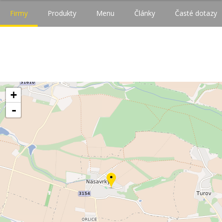
Firmy
Produkty
Menu
Články
Časté dotazy
+
-