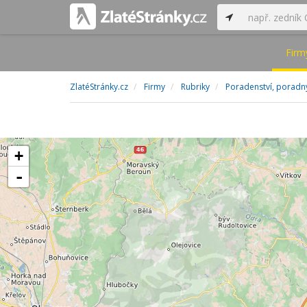
Firm
ZlatéStránky.cz
Firmy
Rubriky
Poradenství, poradn
+
-