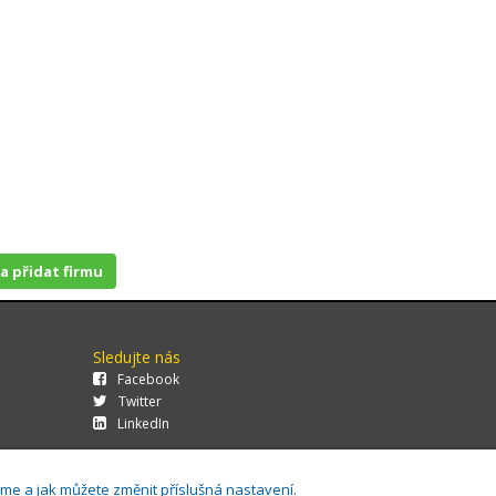
 a přidat firmu
Sledujte nás
Facebook
Twitter
LinkedIn
áme a jak můžete změnit příslušná nastavení.