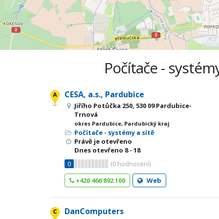
Počítače - systémy
CESA, a.s., Pardubice
Jiřího Potůčka 250, 530 09 Pardubice-
Trnová
okres Pardubice, Pardubický kraj
Počítače - systémy a sítě
Právě je otevřeno
Dnes otevřeno
8 - 18
0
(
0
hodnocení)
+420 466 892 100
Web
DanComputers