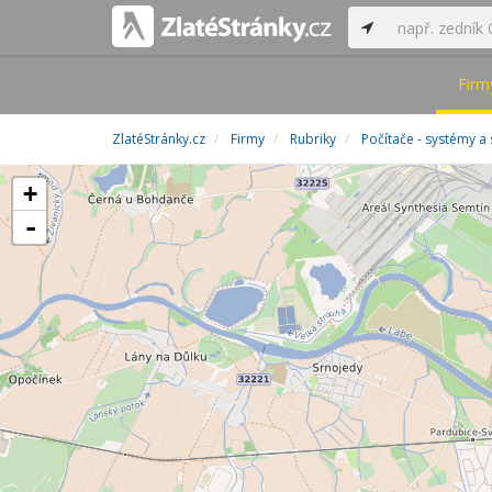
Firm
ZlatéStránky.cz
Firmy
Rubriky
Počítače - systémy a 
+
-