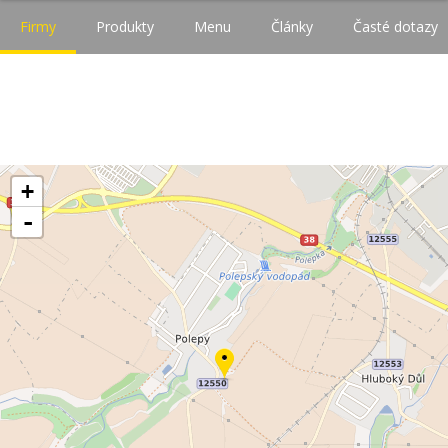
Firmy
Produkty
Menu
Články
Časté dotazy
+
-