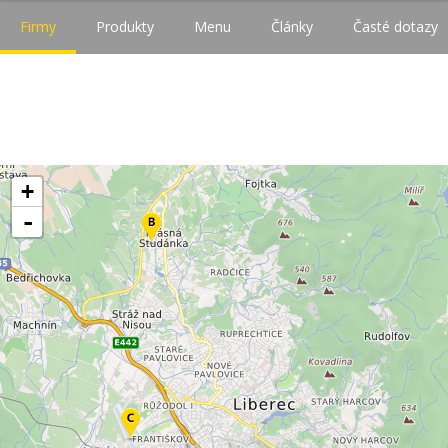
Firmy
Produkty
Menu
Články
Časté dotazy
+
-