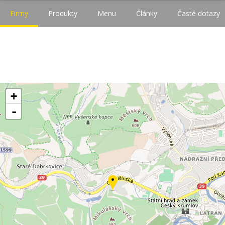
Firmy
Produkty
Menu
Články
Časté dotazy
+
-