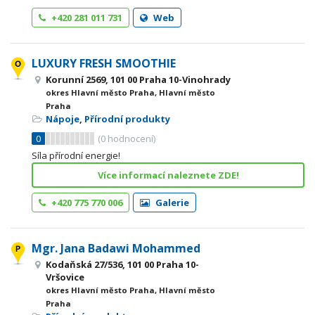
+420 281 011 731
Web
LUXURY FRESH SMOOTHIE
Korunní 2569, 101 00 Praha 10-Vinohrady
okres Hlavní město Praha, Hlavní město
Praha
Nápoje
,
Přírodní produkty
0
(
0
hodnocení)
Síla přírodní energie!
Více informací naleznete ZDE!
+420 775 770 006
Galerie
Mgr. Jana Badawi Mohammed
Kodaňská 27/536, 101 00 Praha 10-
Vršovice
okres Hlavní město Praha, Hlavní město
Praha