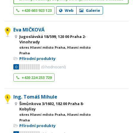
+420 603 923 123
Web
Galerie
Eva MIČKOVÁ
Jugoslávská 18/599, 120 00 Praha 2-
Vinohrady
okres Hlavní město Praha, Hlavní město
Praha
Přírodní produkty
0
(
0
hodnocení)
+420 224 253 729
Ing. Tomáš Mihule
Šimůnkova 3/1602, 182 00 Praha 8-
Kobylisy
okres Hlavní město Praha, Hlavní město
Praha
Přírodní produkty