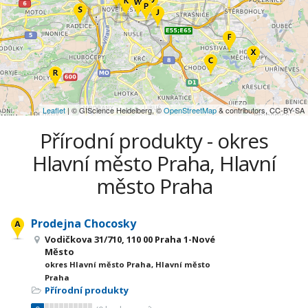
Leaflet
| © GIScience Heidelberg, ©
OpenStreetMap
& contributors, CC-BY-SA
Přírodní produkty - okres
Hlavní město Praha, Hlavní
město Praha
Prodejna Chocosky
Vodičkova 31/710, 110 00 Praha 1-Nové
Město
okres Hlavní město Praha, Hlavní město
Praha
Přírodní produkty