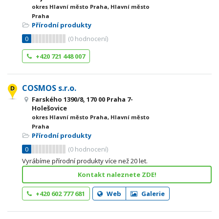
okres Hlavní město Praha, Hlavní město
Praha
Přírodní produkty
0
(
0
hodnocení)
+420 721 448 007
COSMOS s.r.o.
Farského 1390/8, 170 00 Praha 7-
Holešovice
okres Hlavní město Praha, Hlavní město
Praha
Přírodní produkty
0
(
0
hodnocení)
Vyrábíme přírodní produkty více než 20 let.
Kontakt naleznete ZDE!
+420 602 777 681
Web
Galerie