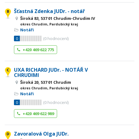
Šťastná Zdenka JUDr. - notář
Široká 83, 537 01 Chrudim-Chrudim IV
okres Chrudim, Pardubický kraj
Notáři
0
(
0
hodnocení)
+420 469 622 775
UXA RICHARD JUDr. - NOTÁŘ V
CHRUDIMI
Široká 20, 537 01 Chrudim
okres Chrudim, Pardubický kraj
Notáři
0
(
0
hodnocení)
+420 469 622 989
Zavoralová Olga JUDr.